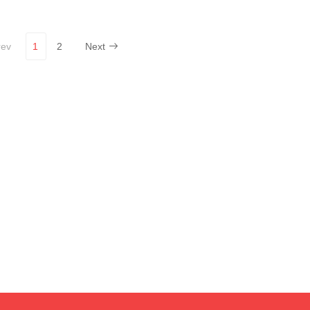
rev
1
2
Next