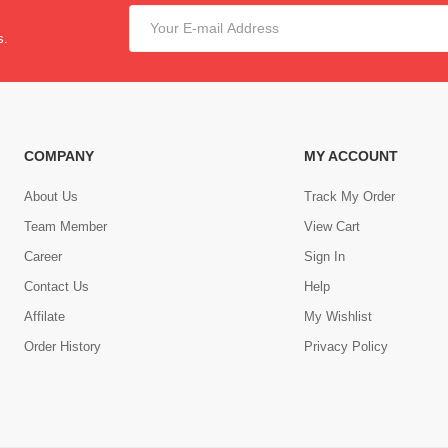
s.
COMPANY
MY ACCOUNT
About Us
Track My Order
Team Member
View Cart
Career
Sign In
Contact Us
Help
,
Affilate
My Wishlist
Order History
Privacy Policy