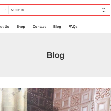
ut Us
Shop
Contact
Blog
FAQs
Blog