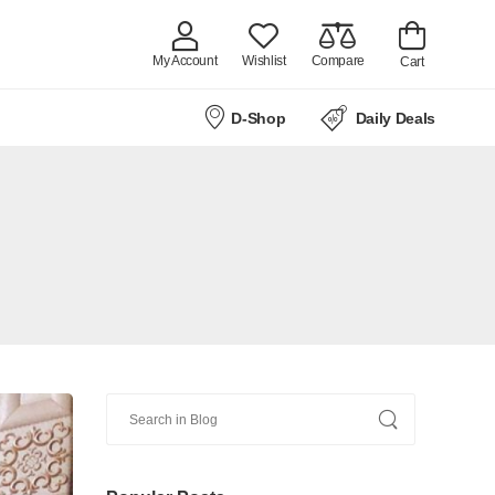
My Account
Wishlist
Compare
Cart
D-Shop
Daily Deals