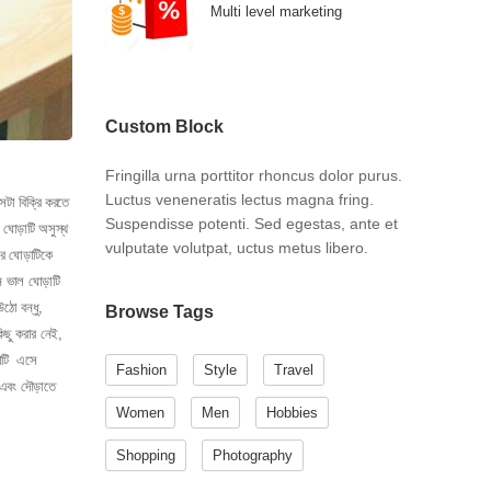
Multi level marketing
Custom Block
Fringilla urna porttitor rhoncus dolor purus.
Luctus veneneratis lectus magna fring.
েটা বিক্রি করতে
Suspendisse potenti. Sed egestas, ante et
 ঘোড়াটি অসুস্থ
vulputate volutpat, uctus metus libero.
রে ঘোড়াটিকে
ন ভাল ঘোড়াটি
ঠো বন্ধু,
Browse Tags
িছু করার নেই,
ড়াটি এসে
Fashion
Style
Travel
এবং দৌড়াতে
Women
Men
Hobbies
Shopping
Photography