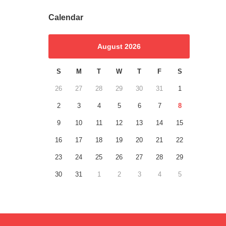
Calendar
August 2026
S
M
T
W
T
F
S
26
27
28
29
30
31
1
2
3
4
5
6
7
8
9
10
11
12
13
14
15
16
17
18
19
20
21
22
23
24
25
26
27
28
29
30
31
1
2
3
4
5