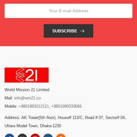
SUBSCRIBE
World Mission 21 Limited
Mail:
info@wm21.co
Mobile:
+8801983212121
,
+8801990333666
Address: AK Tower(5th floor), House# 113/C, Road # 07, Sector# 04,
Uttara Model Town, Dhaka-1230