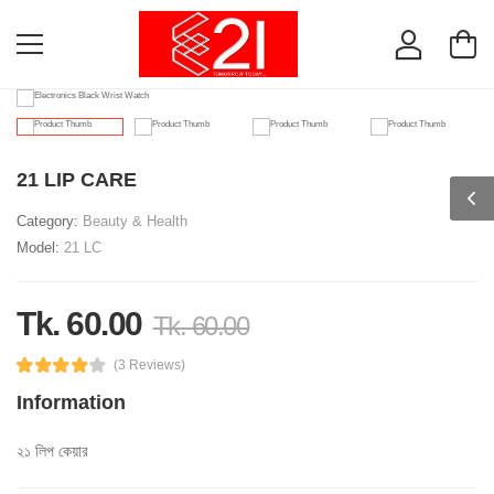
21 LIP CARE
Category:
Beauty & Health
Model:
21 LC
Tk. 60.00
Tk. 60.00
(3 Reviews)
Information
২১ লিপ কেয়ার